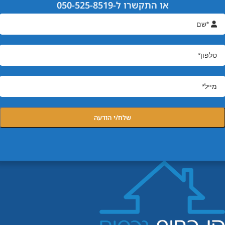
או התקשרו ל-‏050-525-8519‏