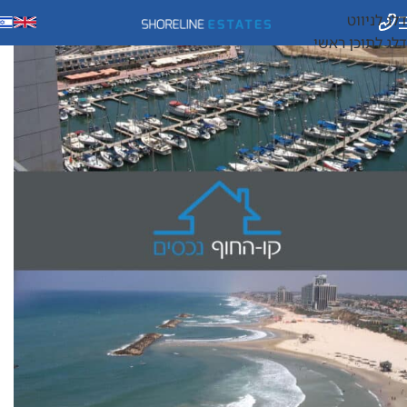
דלג לניווט
דלג לתוכן ראשי