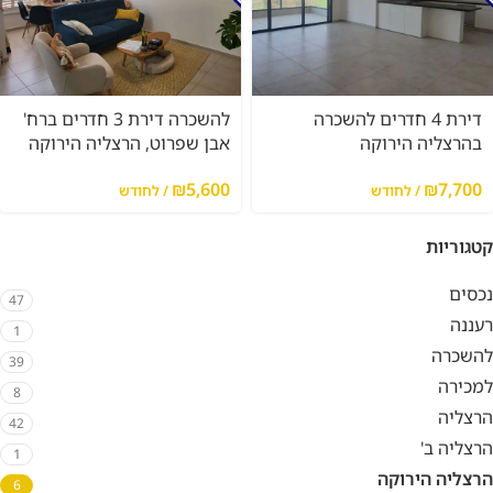
דירת 4 חדרים להשכרה
להשכרה דירת 3 חדרים ברח'
בהרצליה הירוקה
אבן שפרוט, הרצליה הירוקה
₪
5,600
₪
7,700
/ לחודש
/ לחודש
קטגוריות
נכסים
47
רעננה
1
להשכרה
39
למכירה
8
הרצליה
42
הרצליה ב'
1
הרצליה הירוקה
6