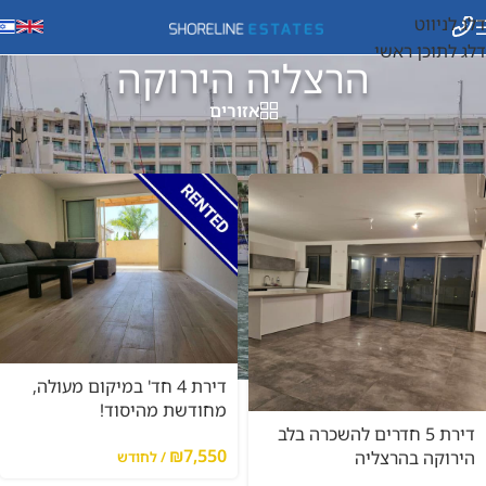
דלג לניווט
דלג לתוכן ראשי
הרצליה הירוקה
אזורים
עמוד הבית
/
הרצליה הירוקה
דירת 4 חד' במיקום מעולה,
מחודשת מהיסוד!
דירת 5 חדרים להשכרה בלב
₪
7,550
הירוקה בהרצליה
/ לחודש