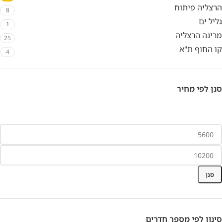
הרצליה פיתוח
8
גליל ים
1
מרינה הרצליה
25
קו החוף ת"א
4
סנן לפי מחיר
סנן
סינון לפי מספר חדרים