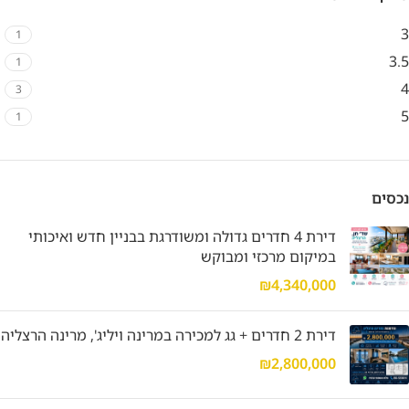
3
1
3.5
1
4
3
5
1
נכסים
דירת 4 חדרים גדולה ומשודרגת בבניין חדש ואיכותי
במיקום מרכזי ומבוקש
₪
4,340,000
דירת 2 חדרים + גג למכירה במרינה ויליג', מרינה הרצליה
₪
2,800,000